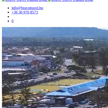
info@bravotravel.hu
+36 30 970 8573
0