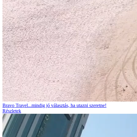
Bravo Travel...mindig jó választás, ha utazni szeretne!
Részletek