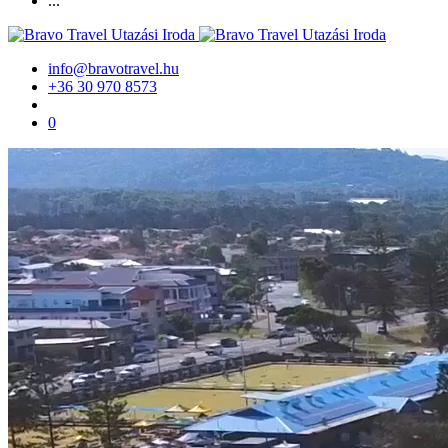
...
info@bravotravel.hu
+36 30 970 8573
0