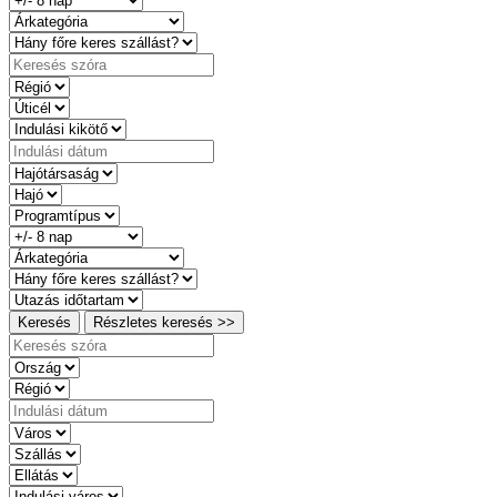
Keresés
Részletes keresés >>