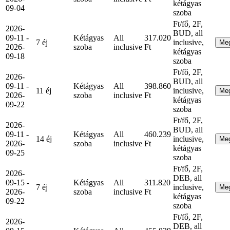
kétágyas
09-04
szoba
Ft/fő, 2F,
2026-
BUD, all
09-11 -
Kétágyas
All
317.020
7 éj
inclusive,
Me
2026-
szoba
inclusive
Ft
kétágyas
09-18
szoba
Ft/fő, 2F,
2026-
BUD, all
09-11 -
Kétágyas
All
398.860
11 éj
inclusive,
Me
2026-
szoba
inclusive
Ft
kétágyas
09-22
szoba
Ft/fő, 2F,
2026-
BUD, all
09-11 -
Kétágyas
All
460.239
14 éj
inclusive,
Me
2026-
szoba
inclusive
Ft
kétágyas
09-25
szoba
Ft/fő, 2F,
2026-
DEB, all
09-15 -
Kétágyas
All
311.820
7 éj
inclusive,
Me
2026-
szoba
inclusive
Ft
kétágyas
09-22
szoba
Ft/fő, 2F,
2026-
DEB, all