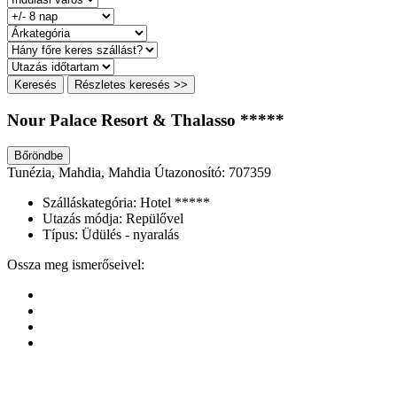
Keresés
Részletes keresés >>
Nour Palace Resort & Thalasso *****
Bőröndbe
Tunézia, Mahdia, Mahdia
Útazonosító: 707359
Szálláskategória:
Hotel *****
Utazás módja:
Repülővel
Típus:
Üdülés - nyaralás
Ossza meg ismerőseivel: