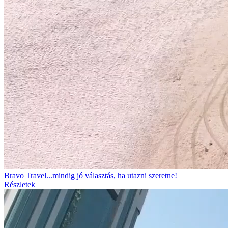
Bravo Travel...mindig jó választás, ha utazni szeretne!
Részletek