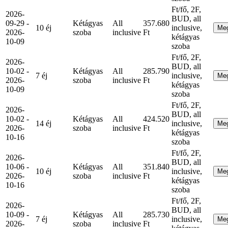
Ft/fő, 2F,
2026-
BUD, all
09-29 -
Kétágyas
All
357.680
10 éj
inclusive,
Me
2026-
szoba
inclusive
Ft
kétágyas
10-09
szoba
Ft/fő, 2F,
2026-
BUD, all
10-02 -
Kétágyas
All
285.790
7 éj
inclusive,
Me
2026-
szoba
inclusive
Ft
kétágyas
10-09
szoba
Ft/fő, 2F,
2026-
BUD, all
10-02 -
Kétágyas
All
424.520
14 éj
inclusive,
Me
2026-
szoba
inclusive
Ft
kétágyas
10-16
szoba
Ft/fő, 2F,
2026-
BUD, all
10-06 -
Kétágyas
All
351.840
10 éj
inclusive,
Me
2026-
szoba
inclusive
Ft
kétágyas
10-16
szoba
Ft/fő, 2F,
2026-
BUD, all
10-09 -
Kétágyas
All
285.730
7 éj
inclusive,
Me
2026-
szoba
inclusive
Ft