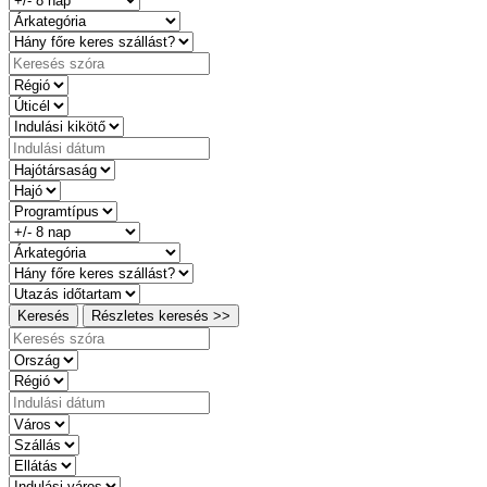
Keresés
Részletes keresés >>