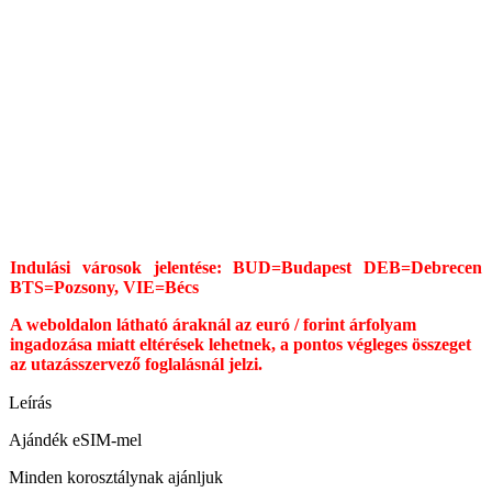
Indulási városok jelentése: BUD=Budapest DEB=Debrecen
BTS=Pozsony, VIE=Bécs
A weboldalon látható áraknál az euró / forint árfolyam
ingadozása miatt eltérések lehetnek, a pontos végleges összeget
az utazásszervező foglalásnál jelzi.
Leírás
Ajándék eSIM-mel
Minden korosztálynak ajánljuk