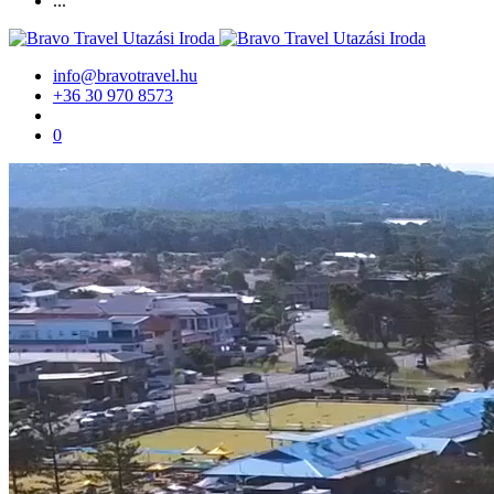
...
info@bravotravel.hu
+36 30 970 8573
0