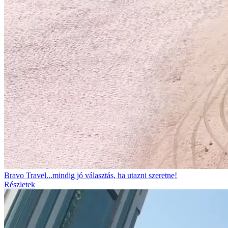
Bravo Travel...mindig jó választás, ha utazni szeretne!
Részletek