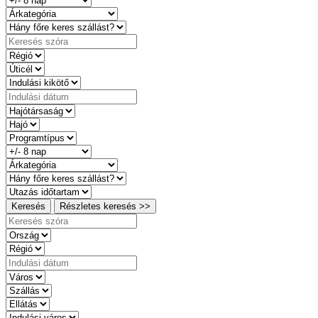
Keresés
Részletes keresés >>