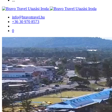
...
info@bravotravel.hu
+36 30 970 8573
0