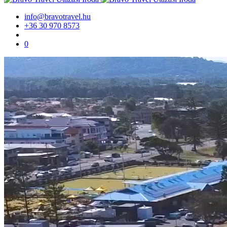
info@bravotravel.hu
+36 30 970 8573
0