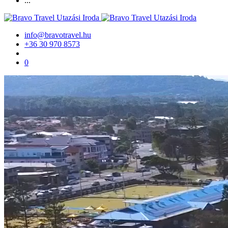
...
info@bravotravel.hu
+36 30 970 8573
0