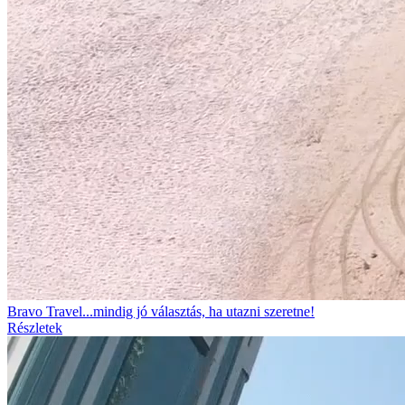
Bravo Travel...mindig jó választás, ha utazni szeretne!
Részletek