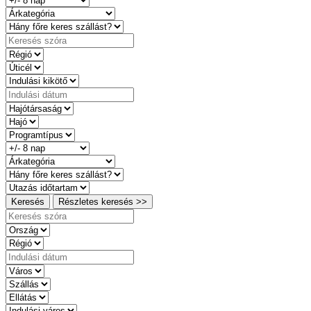
Keresés
Részletes keresés >>