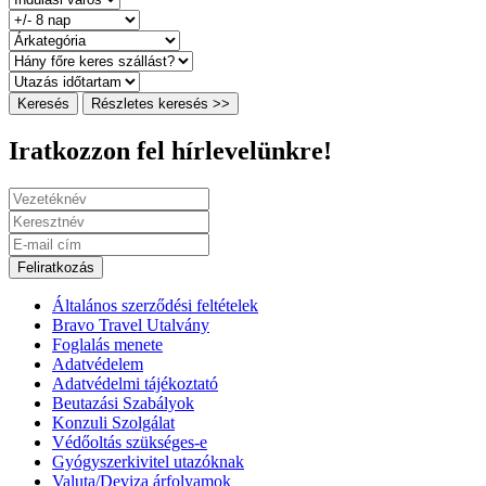
Keresés
Részletes keresés >>
Iratkozzon fel hírlevelünkre!
Feliratkozás
Általános szerződési feltételek
Bravo Travel Utalvány
Foglalás menete
Adatvédelem
Adatvédelmi tájékoztató
Beutazási Szabályok
Konzuli Szolgálat
Védőoltás szükséges-e
Gyógyszerkivitel utazóknak
Valuta/Deviza árfolyamok