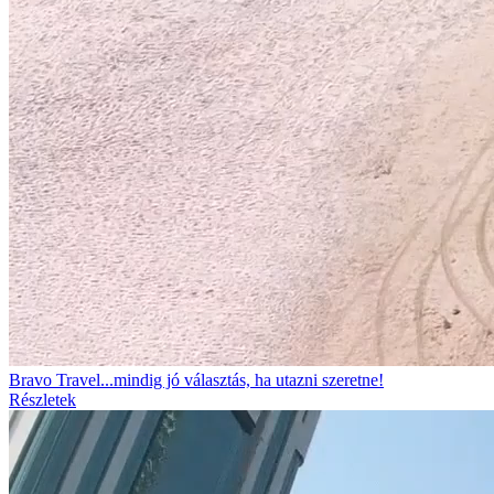
Bravo Travel...mindig jó választás, ha utazni szeretne!
Részletek