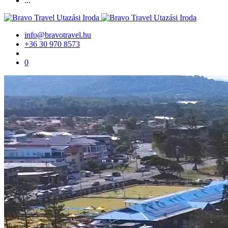
...
info@bravotravel.hu
+36 30 970 8573
0