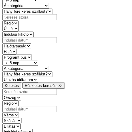
Keresés
Részletes keresés >>