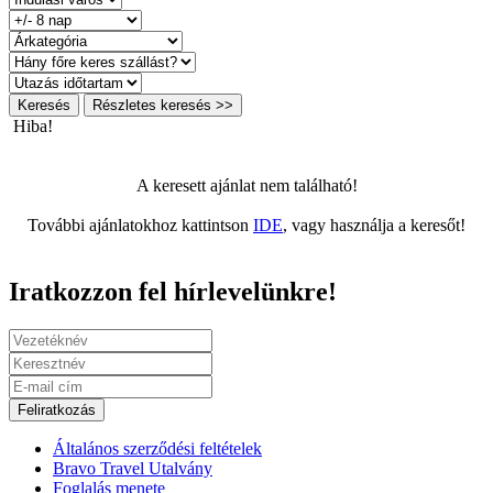
Keresés
Részletes keresés >>
Hiba!
A keresett ajánlat nem található!
További ajánlatokhoz kattintson
IDE
, vagy használja a keresőt!
Iratkozzon fel hírlevelünkre!
Feliratkozás
Általános szerződési feltételek
Bravo Travel Utalvány
Foglalás menete