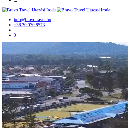
...
info@bravotravel.hu
+36 30 970 8573
0