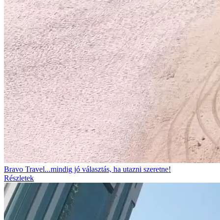
Bravo Travel...mindig jó választás, ha utazni szeretne!
Részletek