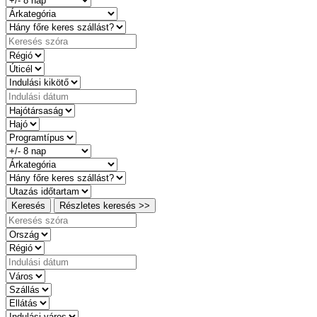
Keresés
Részletes keresés >>