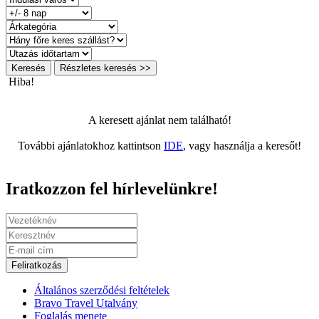
Keresés
Részletes keresés >>
Hiba!
A keresett ajánlat nem található!
További ajánlatokhoz kattintson
IDE
, vagy használja a keresőt!
Iratkozzon fel hírlevelünkre!
Feliratkozás
Általános szerződési feltételek
Bravo Travel Utalvány
Foglalás menete