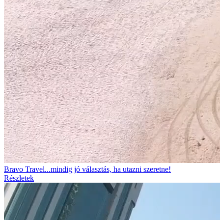
Bravo Travel...mindig jó választás, ha utazni szeretne!
Részletek