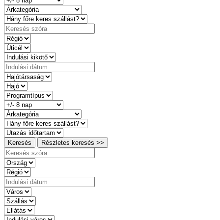
Keresés
Részletes keresés >>