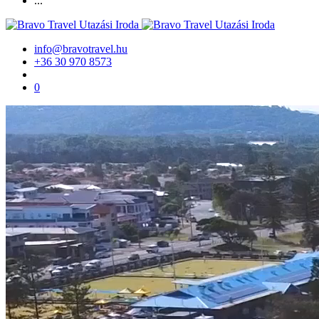
...
info@bravotravel.hu
+36 30 970 8573
0