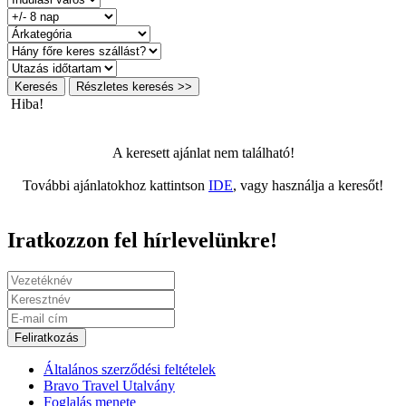
Keresés
Részletes keresés >>
Hiba!
A keresett ajánlat nem található!
További ajánlatokhoz kattintson
IDE
, vagy használja a keresőt!
Iratkozzon fel hírlevelünkre!
Feliratkozás
Általános szerződési feltételek
Bravo Travel Utalvány
Foglalás menete