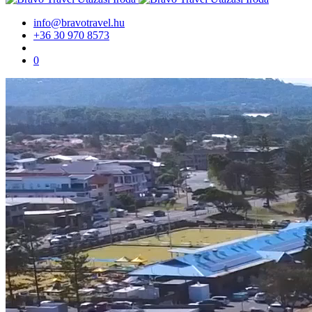
info@bravotravel.hu
+36 30 970 8573
0