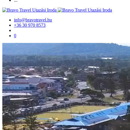
...
info@bravotravel.hu
+36 30 970 8573
0