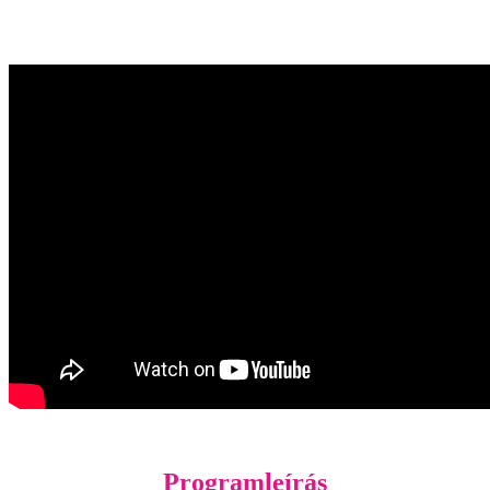
Programleírás