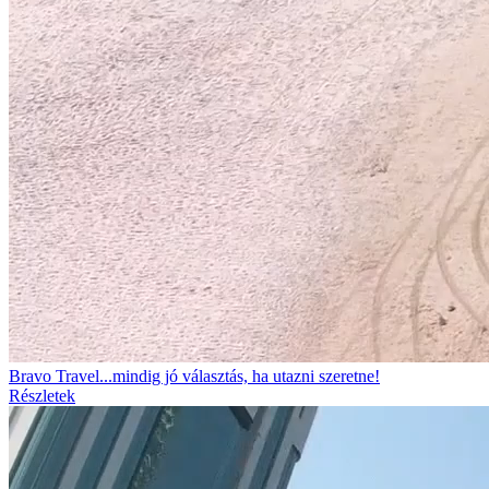
Bravo Travel...mindig jó választás, ha utazni szeretne!
Részletek