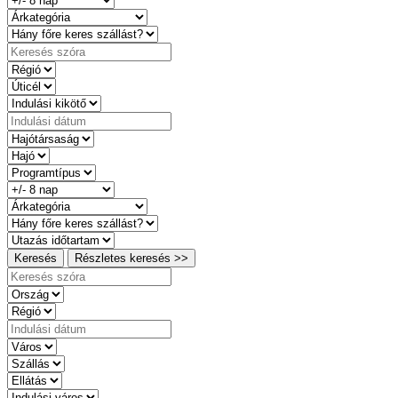
Keresés
Részletes keresés >>