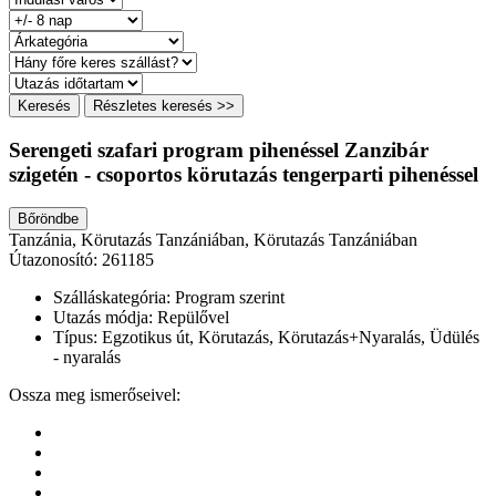
Keresés
Részletes keresés >>
Serengeti szafari program pihenéssel Zanzibár
szigetén - csoportos körutazás tengerparti pihenéssel
Bőröndbe
Tanzánia, Körutazás Tanzániában, Körutazás Tanzániában
Útazonosító: 261185
Szálláskategória:
Program szerint
Utazás módja:
Repülővel
Típus:
Egzotikus út, Körutazás, Körutazás+Nyaralás, Üdülés
- nyaralás
Ossza meg ismerőseivel: