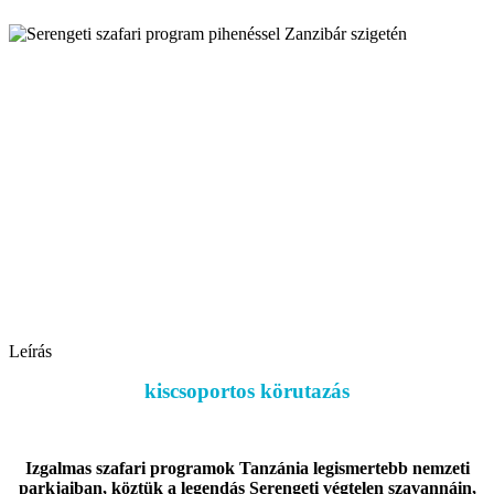
Leírás
kiscsoportos körutazás
Izgalmas szafari programok Tanzánia legismertebb nemzeti
parkjaiban, köztük a legendás Serengeti végtelen szavannáin,