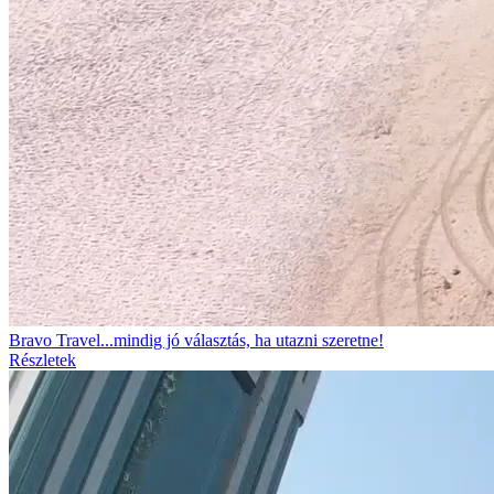
Bravo Travel...mindig jó választás, ha utazni szeretne!
Részletek