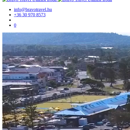
info@bravotravel.hu
+36 30 970 8573
0