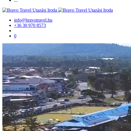
...
info@bravotravel.hu
+36 30 970 8573
0