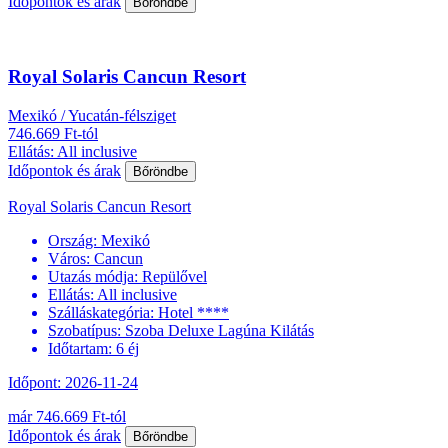
Időpontok és árak
Bőröndbe
Royal Solaris Cancun Resort
Mexikó / Yucatán-félsziget
746.669 Ft-tól
Ellátás: All inclusive
Időpontok és árak
Bőröndbe
Royal Solaris Cancun Resort
Ország:
Mexikó
Város:
Cancun
Utazás módja:
Repülővel
Ellátás:
All inclusive
Szálláskategória:
Hotel ****
Szobatípus:
Szoba Deluxe Lagúna Kilátás
Időtartam:
6 éj
Időpont: 2026-11-24
már 746.669 Ft-tól
Időpontok és árak
Bőröndbe