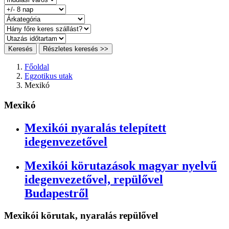
Keresés
Részletes keresés >>
Főoldal
Egzotikus utak
Mexikó
Mexikó
Mexikói nyaralás telepített
idegenvezetővel
Mexikói körutazások magyar nyelvű
idegenvezetővel, repülővel
Budapestről
Mexikói körutak, nyaralás repülővel