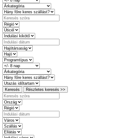
Keresés
Részletes keresés >>