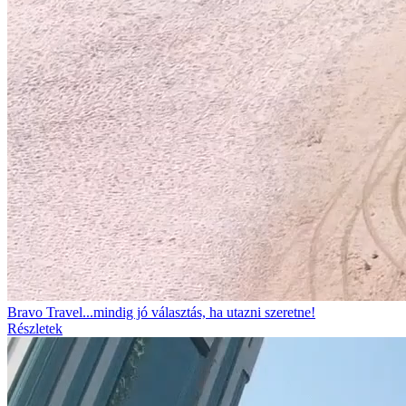
Bravo Travel...mindig jó választás, ha utazni szeretne!
Részletek