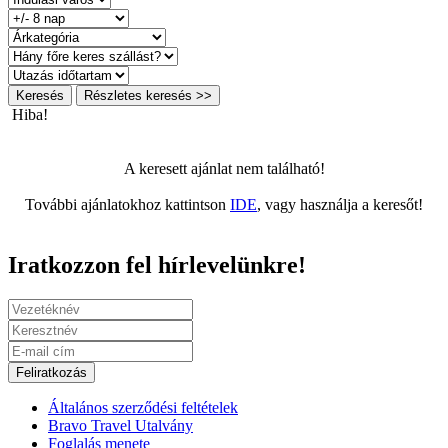
Keresés
Részletes keresés >>
Hiba!
A keresett ajánlat nem található!
További ajánlatokhoz kattintson
IDE
, vagy használja a keresőt!
Iratkozzon fel hírlevelünkre!
Feliratkozás
Általános szerződési feltételek
Bravo Travel Utalvány
Foglalás menete