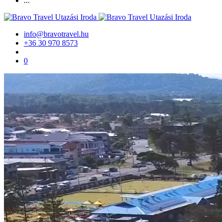
...
info@bravotravel.hu
+36 30 970 8573
0