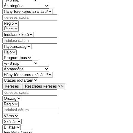
Keresés
Részletes keresés >>