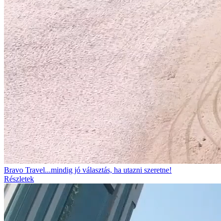
Bravo Travel...mindig jó választás, ha utazni szeretne!
Részletek