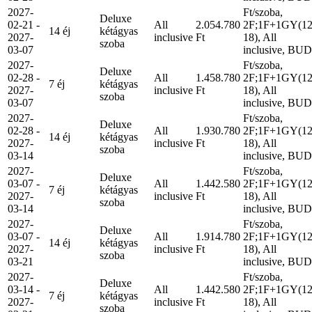
2027-
Ft/szoba,
Deluxe
02-21 -
All
2.054.780
2F;1F+1GY(12
14 éj
kétágyas
2027-
inclusive
Ft
18), All
szoba
03-07
inclusive, BUD
2027-
Ft/szoba,
Deluxe
02-28 -
All
1.458.780
2F;1F+1GY(12
7 éj
kétágyas
2027-
inclusive
Ft
18), All
szoba
03-07
inclusive, BUD
2027-
Ft/szoba,
Deluxe
02-28 -
All
1.930.780
2F;1F+1GY(12
14 éj
kétágyas
2027-
inclusive
Ft
18), All
szoba
03-14
inclusive, BUD
2027-
Ft/szoba,
Deluxe
03-07 -
All
1.442.580
2F;1F+1GY(12
7 éj
kétágyas
2027-
inclusive
Ft
18), All
szoba
03-14
inclusive, BUD
2027-
Ft/szoba,
Deluxe
03-07 -
All
1.914.780
2F;1F+1GY(12
14 éj
kétágyas
2027-
inclusive
Ft
18), All
szoba
03-21
inclusive, BUD
2027-
Ft/szoba,
Deluxe
03-14 -
All
1.442.580
2F;1F+1GY(12
7 éj
kétágyas
2027-
inclusive
Ft
18), All
szoba