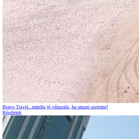
Bravo Travel...mindig jó választás, ha utazni szeretne!
Részletek