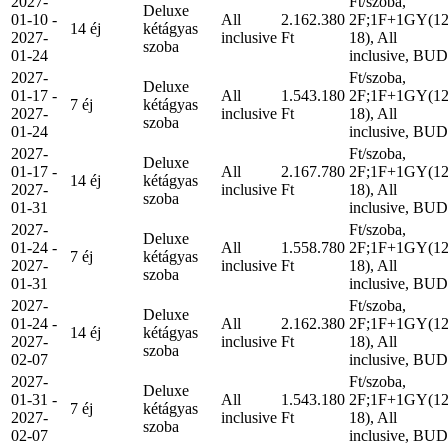
2027-
Ft/szoba,
Deluxe
01-10 -
All
2.162.380
2F;1F+1GY(12
14 éj
kétágyas
2027-
inclusive
Ft
18), All
szoba
01-24
inclusive, BUD
2027-
Ft/szoba,
Deluxe
01-17 -
All
1.543.180
2F;1F+1GY(12
7 éj
kétágyas
2027-
inclusive
Ft
18), All
szoba
01-24
inclusive, BUD
2027-
Ft/szoba,
Deluxe
01-17 -
All
2.167.780
2F;1F+1GY(12
14 éj
kétágyas
2027-
inclusive
Ft
18), All
szoba
01-31
inclusive, BUD
2027-
Ft/szoba,
Deluxe
01-24 -
All
1.558.780
2F;1F+1GY(12
7 éj
kétágyas
2027-
inclusive
Ft
18), All
szoba
01-31
inclusive, BUD
2027-
Ft/szoba,
Deluxe
01-24 -
All
2.162.380
2F;1F+1GY(12
14 éj
kétágyas
2027-
inclusive
Ft
18), All
szoba
02-07
inclusive, BUD
2027-
Ft/szoba,
Deluxe
01-31 -
All
1.543.180
2F;1F+1GY(12
7 éj
kétágyas
2027-
inclusive
Ft
18), All
szoba
02-07
inclusive, BUD