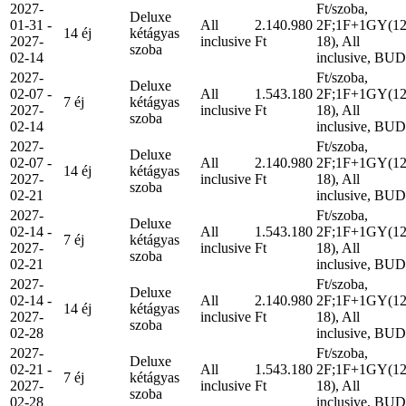
2027-
Ft/szoba,
Deluxe
01-31 -
All
2.140.980
2F;1F+1GY(12
14 éj
kétágyas
2027-
inclusive
Ft
18), All
szoba
02-14
inclusive, BUD
2027-
Ft/szoba,
Deluxe
02-07 -
All
1.543.180
2F;1F+1GY(12
7 éj
kétágyas
2027-
inclusive
Ft
18), All
szoba
02-14
inclusive, BUD
2027-
Ft/szoba,
Deluxe
02-07 -
All
2.140.980
2F;1F+1GY(12
14 éj
kétágyas
2027-
inclusive
Ft
18), All
szoba
02-21
inclusive, BUD
2027-
Ft/szoba,
Deluxe
02-14 -
All
1.543.180
2F;1F+1GY(12
7 éj
kétágyas
2027-
inclusive
Ft
18), All
szoba
02-21
inclusive, BUD
2027-
Ft/szoba,
Deluxe
02-14 -
All
2.140.980
2F;1F+1GY(12
14 éj
kétágyas
2027-
inclusive
Ft
18), All
szoba
02-28
inclusive, BUD
2027-
Ft/szoba,
Deluxe
02-21 -
All
1.543.180
2F;1F+1GY(12
7 éj
kétágyas
2027-
inclusive
Ft
18), All
szoba
02-28
inclusive, BUD