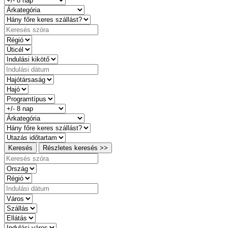
Keresés
Részletes keresés >>