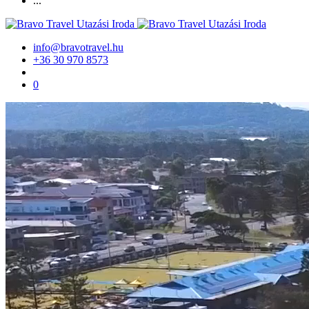
...
info@bravotravel.hu
+36 30 970 8573
0