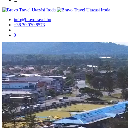
...
info@bravotravel.hu
+36 30 970 8573
0