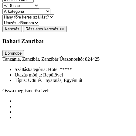
Keresés
Részletes keresés >>
Bahari Zanzibar
Bőröndbe
Tanzánia, Zanzibár, Zanzibár
Útazonosító: 824425
Szálláskategória:
Hotel *****
Utazás módja:
Repülővel
Típus:
Üdülés - nyaralás, Egyéni út
Ossza meg ismerőseivel: