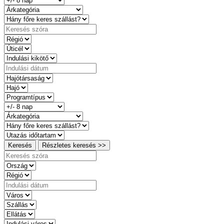
Keresés
Részletes keresés >>