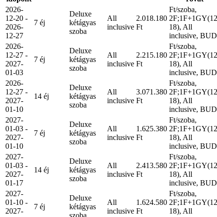
2026-
Ft/szoba,
Deluxe
12-20 -
All
2.018.180
2F;1F+1GY(12
7 éj
kétágyas
2026-
inclusive
Ft
18), All
szoba
12-27
inclusive, BUD
2026-
Ft/szoba,
Deluxe
12-27 -
All
2.215.180
2F;1F+1GY(12
7 éj
kétágyas
2027-
inclusive
Ft
18), All
szoba
01-03
inclusive, BUD
2026-
Ft/szoba,
Deluxe
12-27 -
All
3.071.380
2F;1F+1GY(12
14 éj
kétágyas
2027-
inclusive
Ft
18), All
szoba
01-10
inclusive, BUD
2027-
Ft/szoba,
Deluxe
01-03 -
All
1.625.380
2F;1F+1GY(12
7 éj
kétágyas
2027-
inclusive
Ft
18), All
szoba
01-10
inclusive, BUD
2027-
Ft/szoba,
Deluxe
01-03 -
All
2.413.580
2F;1F+1GY(12
14 éj
kétágyas
2027-
inclusive
Ft
18), All
szoba
01-17
inclusive, BUD
2027-
Ft/szoba,
Deluxe
01-10 -
All
1.624.580
2F;1F+1GY(12
7 éj
kétágyas
2027-
inclusive
Ft
18), All
szoba