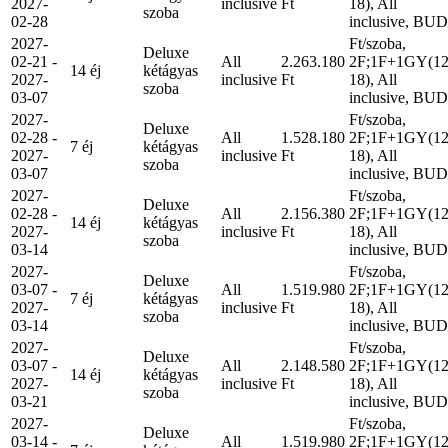
2027-
inclusive
Ft
18), All
szoba
02-28
inclusive, BUD
2027-
Ft/szoba,
Deluxe
02-21 -
All
2.263.180
2F;1F+1GY(12
14 éj
kétágyas
2027-
inclusive
Ft
18), All
szoba
03-07
inclusive, BUD
2027-
Ft/szoba,
Deluxe
02-28 -
All
1.528.180
2F;1F+1GY(12
7 éj
kétágyas
2027-
inclusive
Ft
18), All
szoba
03-07
inclusive, BUD
2027-
Ft/szoba,
Deluxe
02-28 -
All
2.156.380
2F;1F+1GY(12
14 éj
kétágyas
2027-
inclusive
Ft
18), All
szoba
03-14
inclusive, BUD
2027-
Ft/szoba,
Deluxe
03-07 -
All
1.519.980
2F;1F+1GY(12
7 éj
kétágyas
2027-
inclusive
Ft
18), All
szoba
03-14
inclusive, BUD
2027-
Ft/szoba,
Deluxe
03-07 -
All
2.148.580
2F;1F+1GY(12
14 éj
kétágyas
2027-
inclusive
Ft
18), All
szoba
03-21
inclusive, BUD
2027-
Ft/szoba,
Deluxe
03-14 -
All
1.519.980
2F;1F+1GY(12