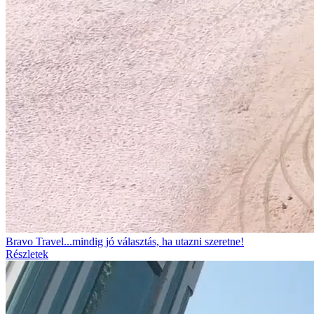
Bravo Travel...mindig jó választás, ha utazni szeretne!
Részletek