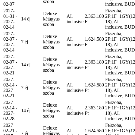
szoba
02-07
inclusive, BUD
2027-
Ft/szoba,
Deluxe
01-31 -
All
2.363.180
2F;1F+1GY(12
14 éj
kétágyas
2027-
inclusive
Ft
18), All
szoba
02-14
inclusive, BUD
2027-
Ft/szoba,
Deluxe
02-07 -
All
1.624.580
2F;1F+1GY(12
7 éj
kétágyas
2027-
inclusive
Ft
18), All
szoba
02-14
inclusive, BUD
2027-
Ft/szoba,
Deluxe
02-07 -
All
2.363.180
2F;1F+1GY(12
14 éj
kétágyas
2027-
inclusive
Ft
18), All
szoba
02-21
inclusive, BUD
2027-
Ft/szoba,
Deluxe
02-14 -
All
1.624.580
2F;1F+1GY(12
7 éj
kétágyas
2027-
inclusive
Ft
18), All
szoba
02-21
inclusive, BUD
2027-
Ft/szoba,
Deluxe
02-14 -
All
2.363.180
2F;1F+1GY(12
14 éj
kétágyas
2027-
inclusive
Ft
18), All
szoba
02-28
inclusive, BUD
2027-
Ft/szoba,
Deluxe
02-21 -
All
1.624.580
2F;1F+1GY(12
7 éj
kétágyas