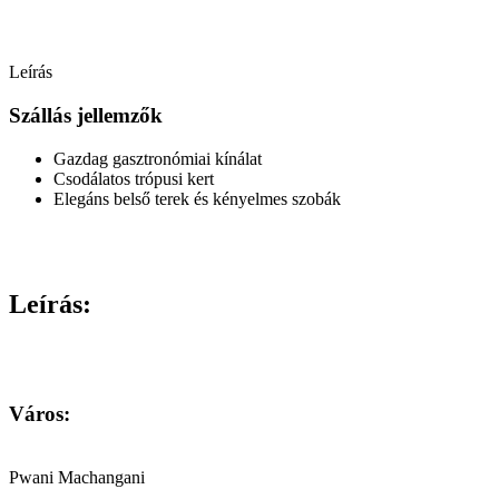
Leírás
Szállás jellemzők
Gazdag gasztronómiai kínálat
Csodálatos trópusi kert
Elegáns belső terek és kényelmes szobák
Leírás:
Város:
Pwani Machangani