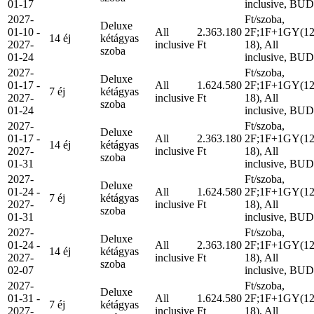
01-17
inclusive, BUD
2027-
Ft/szoba,
Deluxe
01-10 -
All
2.363.180
2F;1F+1GY(12
14 éj
kétágyas
2027-
inclusive
Ft
18), All
szoba
01-24
inclusive, BUD
2027-
Ft/szoba,
Deluxe
01-17 -
All
1.624.580
2F;1F+1GY(12
7 éj
kétágyas
2027-
inclusive
Ft
18), All
szoba
01-24
inclusive, BUD
2027-
Ft/szoba,
Deluxe
01-17 -
All
2.363.180
2F;1F+1GY(12
14 éj
kétágyas
2027-
inclusive
Ft
18), All
szoba
01-31
inclusive, BUD
2027-
Ft/szoba,
Deluxe
01-24 -
All
1.624.580
2F;1F+1GY(12
7 éj
kétágyas
2027-
inclusive
Ft
18), All
szoba
01-31
inclusive, BUD
2027-
Ft/szoba,
Deluxe
01-24 -
All
2.363.180
2F;1F+1GY(12
14 éj
kétágyas
2027-
inclusive
Ft
18), All
szoba
02-07
inclusive, BUD
2027-
Ft/szoba,
Deluxe
01-31 -
All
1.624.580
2F;1F+1GY(12
7 éj
kétágyas
2027-
inclusive
Ft
18), All