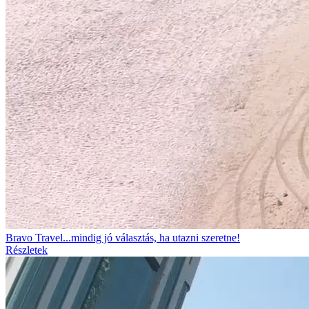
Bravo Travel...mindig jó választás, ha utazni szeretne!
Részletek