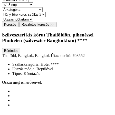
Keresés
Részletes keresés >>
Szilveszteri kis körút Thaiföldön, pihenéssel
Phuketen (szilveszter Bangkokban) ****
Bőröndbe
Thaiföld, Bangkok, Bangkok
Útazonosító: 793552
Szálláskategória:
Hotel ****
Utazás módja:
Repülővel
Típus:
Körutazás
Ossza meg ismerőseivel: