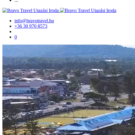
...
info@bravotravel.hu
+36 30 970 8573
0