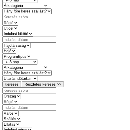
Keresés
Részletes keresés >>