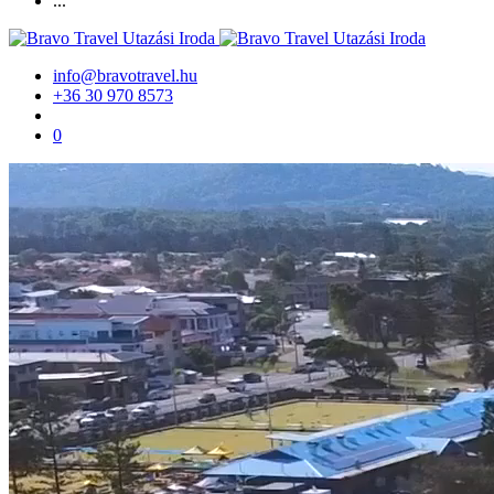
...
info@bravotravel.hu
+36 30 970 8573
0