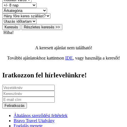
Keresés
Részletes keresés >>
Hiba!
A keresett ajánlat nem található!
További ajánlatokhoz kattintson
IDE
, vagy használja a keresőt!
Iratkozzon fel hírlevelünkre!
Feliratkozás
Általános szerződési feltételek
Bravo Travel Utalvány
Foglalás menete