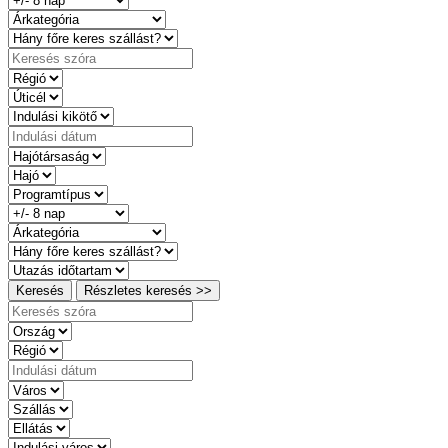
Keresés
Részletes keresés >>