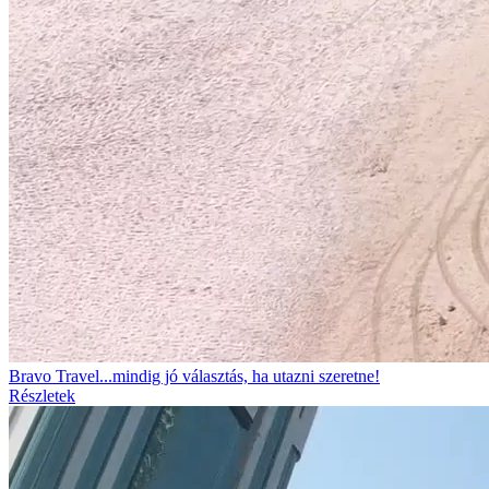
Bravo Travel...mindig jó választás, ha utazni szeretne!
Részletek