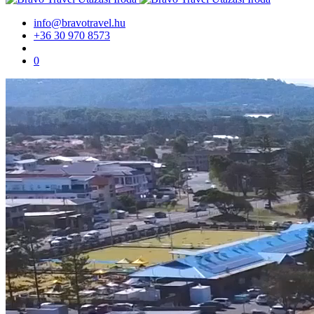
info@bravotravel.hu
+36 30 970 8573
0