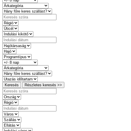
Keresés
Részletes keresés >>