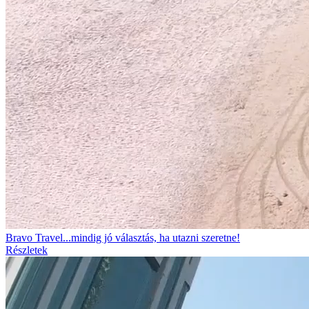
Bravo Travel...mindig jó választás, ha utazni szeretne!
Részletek