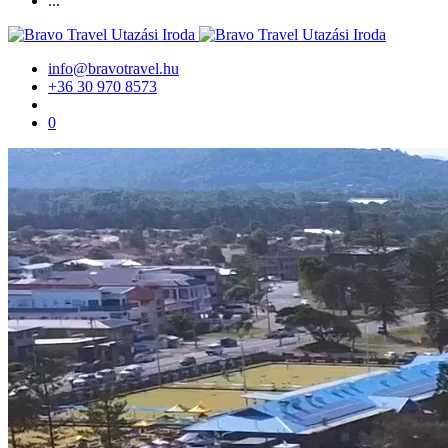
...
info@bravotravel.hu
+36 30 970 8573
0