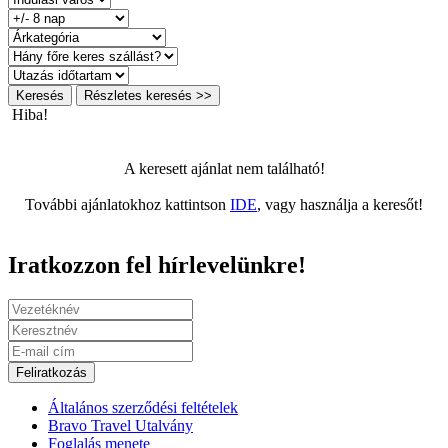
Keresés
Részletes keresés >>
Hiba!
A keresett ajánlat nem található!
További ajánlatokhoz kattintson
IDE
, vagy használja a keresőt!
Iratkozzon fel hírlevelünkre!
Feliratkozás
Általános szerződési feltételek
Bravo Travel Utalvány
Foglalás menete