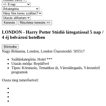
Keresés
Részletes keresés >>
LONDON - Harry Potter Stúdió látogatással 5 nap /
4 éj belvárosi hotelben
Bőröndbe
Nagy-Britannia, London, London
Útazonosító: 505517
Szálláskategória:
Hotel ***
Utazás módja:
Repülővel
Típus:
Körutazás, Tematikus út, Városlátogatás, Városnéző
programok
Ossza meg ismerőseivel: