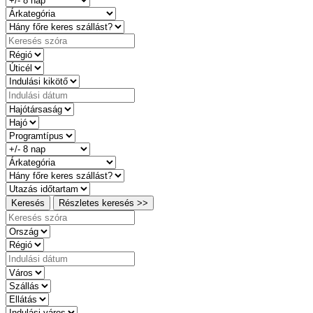
Keresés
Részletes keresés >>