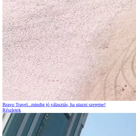
Bravo Travel...mindig jó választás, ha utazni szeretne!
Részletek