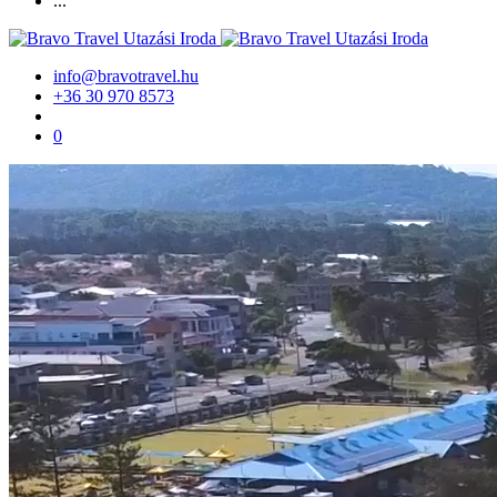
...
info@bravotravel.hu
+36 30 970 8573
0