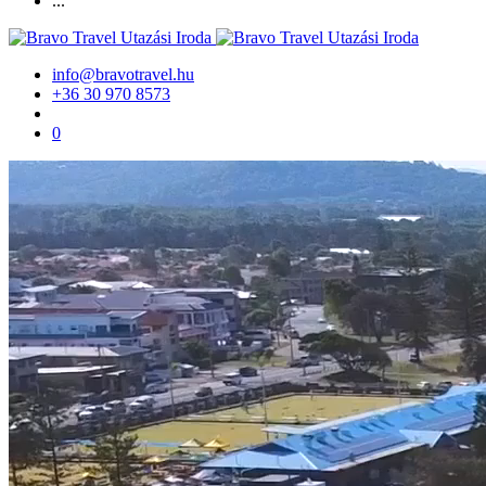
...
info@bravotravel.hu
+36 30 970 8573
0