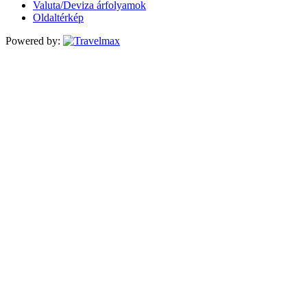
Valuta/Deviza árfolyamok
Oldaltérkép
Powered by: