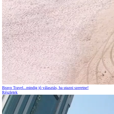
Bravo Travel...mindig jó választás, ha utazni szeretne!
Részletek