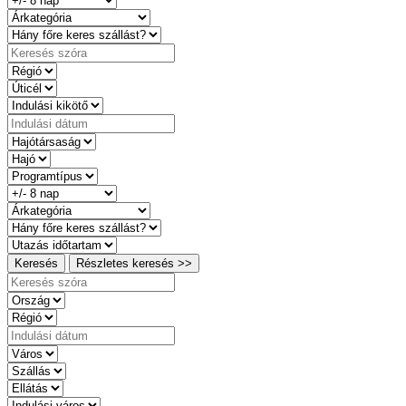
Keresés
Részletes keresés >>