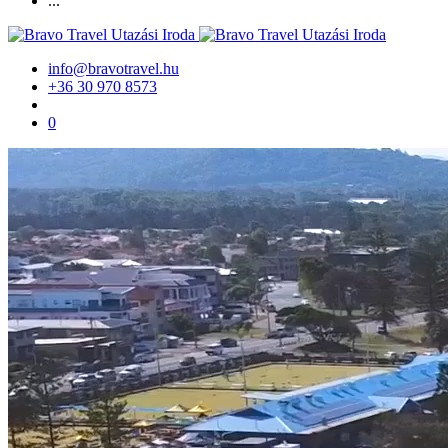
...
info@bravotravel.hu
+36 30 970 8573
0