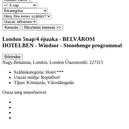
Keresés
Részletes keresés >>
London 5nap/4 éjszaka - BELVÁROSI
HOTELBEN - Windsor - Stonehenge programmal
Bőröndbe
Nagy-Britannia, London, London
Útazonosító: 227315
Szálláskategória:
Hotel ***
Utazás módja:
Repülővel
Típus:
Körutazás, Városlátogatás
Ossza meg ismerőseivel: