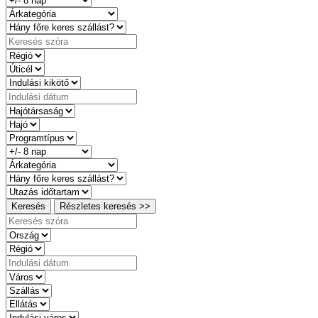
Keresés
Részletes keresés >>