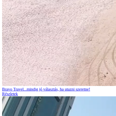
Bravo Travel...mindig jó választás, ha utazni szeretne!
Részletek