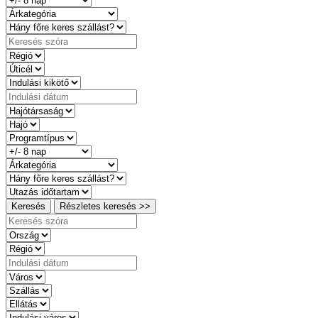
Keresés
Részletes keresés >>