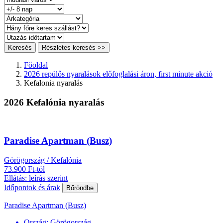
Keresés
Részletes keresés >>
Főoldal
2026 repülős nyaralások előfoglalási áron, first minute akció
Kefalonia nyaralás
2026 Kefalónia nyaralás
Paradise Apartman (Busz)
Görögország / Kefalónia
73.900 Ft-tól
Ellátás: leírás szerint
Időpontok és árak
Bőröndbe
Paradise Apartman (Busz)
Ország:
Görögország