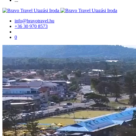
...
info@bravotravel.hu
+36 30 970 8573
0