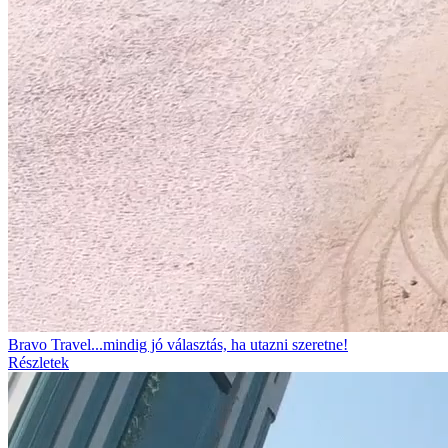
Bravo Travel...mindig jó választás, ha utazni szeretne!
Részletek