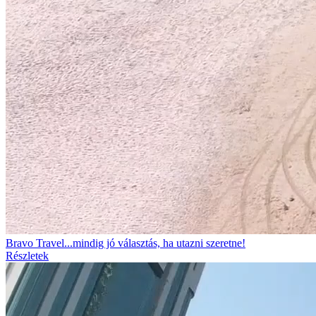
Bravo Travel...mindig jó választás, ha utazni szeretne!
Részletek