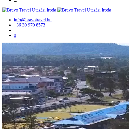
...
info@bravotravel.hu
+36 30 970 8573
0