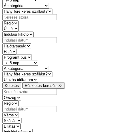
Keresés
Részletes keresés >>