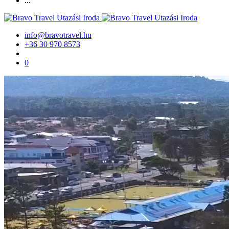
...
info@bravotravel.hu
+36 30 970 8573
0