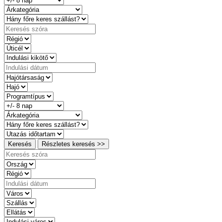
Keresés
Részletes keresés >>