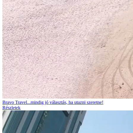
Bravo Travel...mindig jó választás, ha utazni szeretne!
Részletek